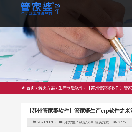
首页
/
解决方案
/
生产制造软件
/
【苏州管家婆软件】管家
【苏州管家婆软件】管家婆生产erp软件之米
2021/11/16
分类:
生产制造软件
解决方案
3779