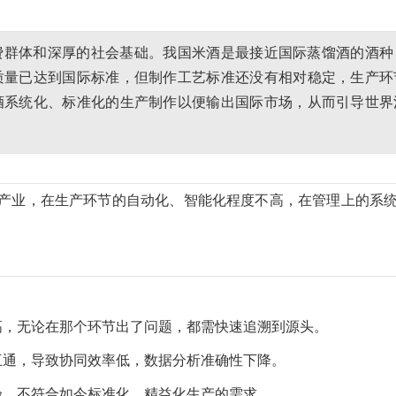
费群体和深厚的社会基础。我国米酒是最接近国际蒸馏酒的酒种
质量已达到国际标准，但制作工艺标准还没有相对稳定，生产环
酒系统化、标准化的生产制作以便输出国际市场，从而引导世界
产业，在生产环节的自动化、智能化程度不高，在管理上的系
高，无论在那个环节出了问题，都需快速追溯到源头。
互通，导致协同效率低，数据分析准确性下降。
验，不符合如今标准化、精益化生产的需求。