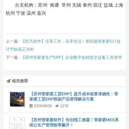
分支机构：苏州 南通 常州 无锡 泰州 宿迁 盐城 上海
杭州 宁波 温州 嘉兴
上一篇:
【哲凡软件】乐享工作，乐享生活！第四届管家婆517会
计节惊喜正当时
下一篇:
【苏州管家婆生产ERP】企业数字化转型之设备工具管理
相关推荐
【苏州管家婆工贸ERP】提升成本核算准确性：管
家婆工贸ERP联副产品管理解决方案
2025/09/26
1276
【苏州管家婆软件】告别报工难题！管家婆MES系
统让生产管理效率飙升！