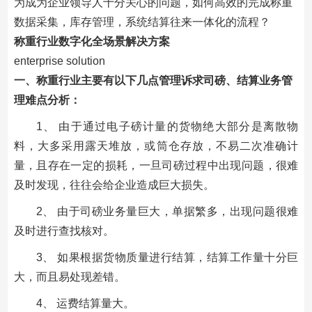
为成为企业领导人十分关心的问题，如何高效的完成称重
数据采集，库存管理，系统结算往来一体化的流程？
称重行业数字化全场景解决方案
enterprise solution
一、称重行业主要有以下几点管理诉求
司磅、结算业务管
理难点分析：
1、 由于通过电子磅计量的货物绝大部分是离散物
料，大多采用露天堆放，或筒仓存放，不易二次准确计
量，且存在一定的损耗，一旦司磅过程中出现问题，很难
及时发现，往往会给企业造成巨大损失。
2、 由于司磅业务量巨大，单据繁多，出现问题很难
及时进行查找核对。
3、 如果根据货物质量进行结算，结算工作量十分巨
大，而且易处现差错。
4、 运费结算量大。