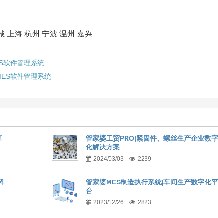
 上海 杭州 宁波 温州 嘉兴
ES软件管理系统
MES软件管理系统
算
管家婆工贸PRO|紧固件、螺丝生产企业数字
化解决方案
2024/03/03
2239
解
管家婆MES制造执行系统|车间生产数字化平
台
2023/12/26
2823