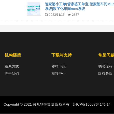
管家婆小工单|管家婆工单宝|管家婆车间ME
系统|数字化车间mes系统
2023/11/15
2857
机构链接
下载与支持
常见问
联系方式
资料下载
购买流程
关于我们
视频中心
版权条款
Copyright © 2021 哲凡软件集团 版权所有 |
苏ICP备16037641号-14