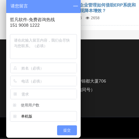
紧固件生产企业管理如何借助ERP系统和
请您留言
MES系统实现降本增效？
2023/11/26
2658
哲凡软件-免费咨询热线
151 9008 1222
我们的联络方式
苏州市吴中区石湖东路76号锦都大厦706
TEL:151 9008 1222 （微信同号）
361911689@qq.com
使用用户数
单机版
提交