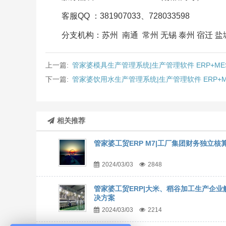
客服QQ ：381907033、728033598
分支机构：苏州 南通 常州 无锡 泰州 宿迁 盐城
上一篇:
管家婆模具生产管理系统|生产管理软件 ERP+M
下一篇:
管家婆饮用水生产管理系统|生产管理软件 ERP+
相关推荐
管家婆工贸ERP M7|工厂集团财务独立核
2024/03/03
2848
管家婆工贸ERP|大米、稻谷加工生产企业
决方案
2024/03/03
2214