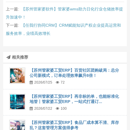
上一篇:
【苏州管家婆软件】管家婆wms助力日化行业仓储效率提
升加速中！
下一篇:
【任我行协同CRM】CRM赋能知识产权企业提高运营和
服务效率，业绩高效增长
相关推荐
【苏州管家婆工贸ERP】百货社区团购破局：总分
公司新模式，订单处理效率飙升8倍！
2026/07/25
72
【苏州管家婆工贸ERP】再非标的单，也能标准化
地管丨管家婆工贸ERP，一站式打通订...
2026/07/22
100
【苏州管家婆工贸ERP】食品厂成本算不清、库存
乱？这套管理方案值得参考