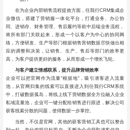
在为企业内部销售流程提效方面，任我行CRM集成企
业微信，搭建了营销服一体化平台，打通业务、办公协
同、进销存、财务管理、售后履约等前中后端业务流程，
将所有部门关联起来，形成一个以客户为中心的协同网
络，方便研发、生产等部门根据销售营销数据尽快做出相
应的调整和决策，让销售、生产、售后等部门的效率更
高，为客户提供更好的服务，从而形成一个增长飞轮。
与客户建立情感联系，提升品牌营销效率
企业可以把官网作为流量“根据地”，吸引潜客进入流量
池，从官网归集的线索可以直接进入到任我行CRM系统
中，打破数据孤岛，将线上线下营销数据全方位融入企业
私域流量池，企业可一键分配给销售进行跟进，解决公司
获客线索分散的问题，使得数据一步掌控。
当然，不仅是官网，其他的获客营销工具也可以整合
到一起，充分挖掘目标用户，不断为企业获取潜客信息，