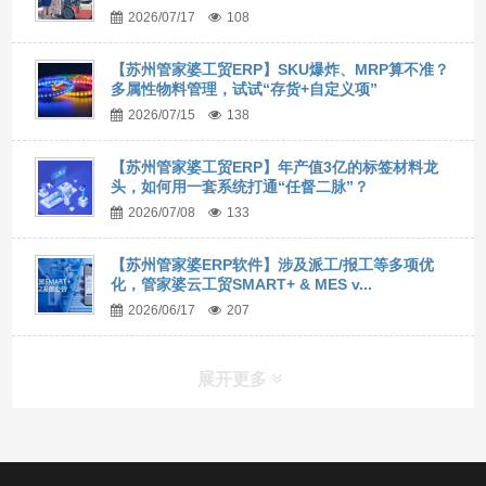
2026/07/17
108
【苏州管家婆工贸ERP】SKU爆炸、MRP算不准？
多属性物料管理，试试“存货+自定义项”
2026/07/15
138
【苏州管家婆工贸ERP】年产值3亿的标签材料龙
头，如何用一套系统打通“任督二脉”？
2026/07/08
133
【苏州管家婆ERP软件】涉及派工/报工等多项优
化，管家婆云工贸SMART+ & MES v...
2026/06/17
207
展开更多