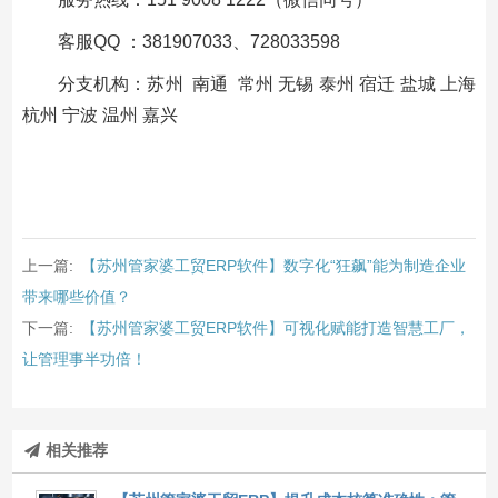
客服QQ ：381907033、728033598
分支机构：苏州 南通 常州 无锡 泰州 宿迁 盐城 上海
杭州 宁波 温州 嘉兴
上一篇:
【苏州管家婆工贸ERP软件】数字化“狂飙”能为制造企业
带来哪些价值？
下一篇:
【苏州管家婆工贸ERP软件】可视化赋能打造智慧工厂，
让管理事半功倍！
相关推荐