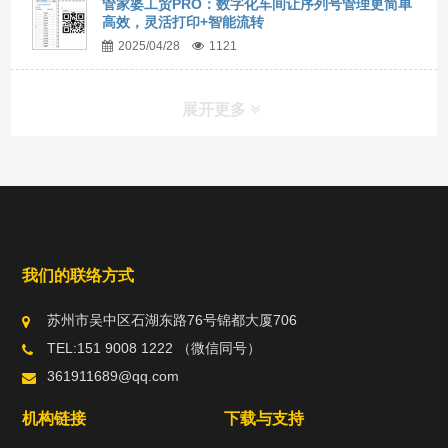
管家婆工贸PRO：数字化车间让序列号管理更简单
高效，灵活打印+智能流转
2025/04/28
1121
展开更多
我们的联络方式
苏州市吴中区石湖东路76号锦都大厦706
TEL:151 9008 1222 （微信同号）
361911689@qq.com
机构链接
下载与支持