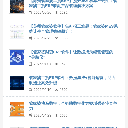
【苏州管家婆工贸ERP】提升成本核算准确性：管
家婆工贸ERP联副产品管理解决方案
2025/09/26
1281
【苏州管家婆软件】告别报工难题！管家婆MES系
统让生产管理效率飙升！
2025/09/23
1365
【管家婆财贸ERP软件】让数据成为经营管理的
“导航仪”
2025/07/07
1571
管家婆工贸ERP软件：数据集成+智能运营，助力
制造业高效升级
2025/05/10
1302
管家婆快马数字：全链路数字化方案增强企业竞争
力
2025/04/29
1683