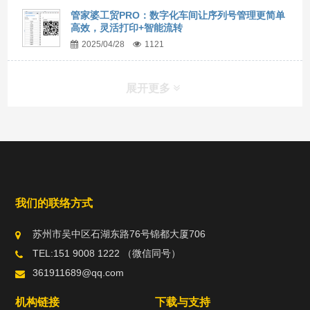
管家婆工贸PRO：数字化车间让序列号管理更简单
高效，灵活打印+智能流转
2025/04/28
1121
展开更多
我们的联络方式
苏州市吴中区石湖东路76号锦都大厦706
TEL:151 9008 1222 （微信同号）
361911689@qq.com
机构链接
下载与支持