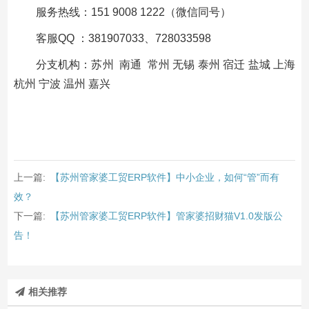
服务热线：151 9008 1222（微信同号）
客服QQ ：381907033、728033598
分支机构：苏州 南通 常州 无锡 泰州 宿迁 盐城 上海
杭州 宁波 温州 嘉兴
上一篇:
【苏州管家婆工贸ERP软件】中小企业，如何“管”而有
效？
下一篇:
【苏州管家婆工贸ERP软件】管家婆招财猫V1.0发版公
告！
相关推荐