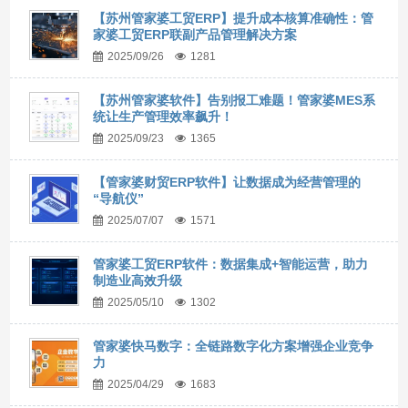
【苏州管家婆工贸ERP】提升成本核算准确性：管
家婆工贸ERP联副产品管理解决方案
2025/09/26
1281
【苏州管家婆软件】告别报工难题！管家婆MES系
统让生产管理效率飙升！
2025/09/23
1365
【管家婆财贸ERP软件】让数据成为经营管理的
“导航仪”
2025/07/07
1571
管家婆工贸ERP软件：数据集成+智能运营，助力
制造业高效升级
2025/05/10
1302
管家婆快马数字：全链路数字化方案增强企业竞争
力
2025/04/29
1683