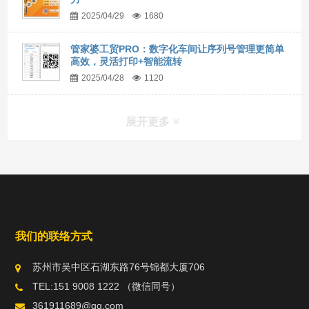
2025/04/29
1680
管家婆工贸PRO：数字化车间让序列号管理更简单
高效，灵活打印+智能流转
2025/04/28
1120
展开更多
我们的联络方式
苏州市吴中区石湖东路76号锦都大厦706
TEL:151 9008 1222 （微信同号）
361911689@qq.com