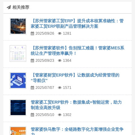
相关推荐
【苏州管家婆工贸ERP】提升成本核算准确性：管
家婆工贸ERP联副产品管理解决方案
2025/09/26
1281
【苏州管家婆软件】告别报工难题！管家婆MES系
统让生产管理效率飙升！
2025/09/23
1364
【管家婆财贸ERP软件】让数据成为经营管理的
“导航仪”
2025/07/07
1571
管家婆工贸ERP软件：数据集成+智能运营，助力
制造业高效升级
2025/05/10
1302
管家婆快马数字：全链路数字化方案增强企业竞争
力