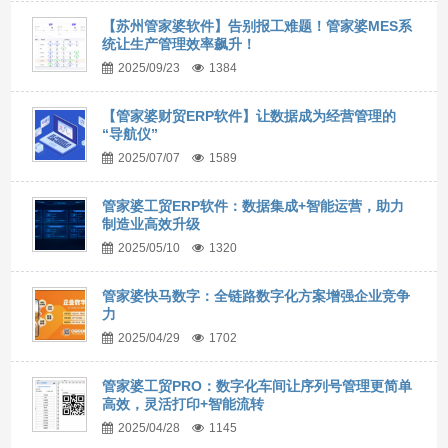
【苏州管家婆软件】告别报工难题！管家婆MES系
统让生产管理效率飙升！
2025/09/23
1384
【管家婆财贸ERP软件】让数据成为经营管理的
“导航仪”
2025/07/07
1589
管家婆工贸ERP软件：数据集成+智能运营，助力
制造业高效升级
2025/05/10
1320
管家婆快马数字：全链路数字化方案增强企业竞争
力
2025/04/29
1702
管家婆工贸PRO：数字化车间让序列号管理更简单
高效，灵活打印+智能流转
2025/04/28
1145