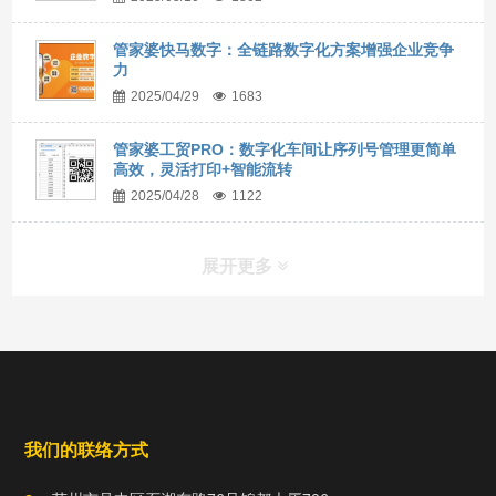
管家婆快马数字：全链路数字化方案增强企业竞争
力
2025/04/29
1683
管家婆工贸PRO：数字化车间让序列号管理更简单
高效，灵活打印+智能流转
2025/04/28
1122
展开更多
我们的联络方式