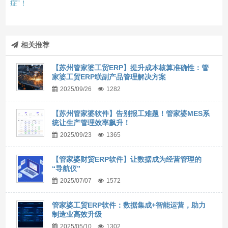
症”！
相关推荐
【苏州管家婆工贸ERP】提升成本核算准确性：管
家婆工贸ERP联副产品管理解决方案
2025/09/26
1282
【苏州管家婆软件】告别报工难题！管家婆MES系
统让生产管理效率飙升！
2025/09/23
1365
【管家婆财贸ERP软件】让数据成为经营管理的
“导航仪”
2025/07/07
1572
管家婆工贸ERP软件：数据集成+智能运营，助力
制造业高效升级
2025/05/10
1302