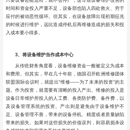
只要设备还能运转，就不会停产，这导致设备维护改善的
时间和资金投入严重不足，设备部也陷入四处救火、穷于
应付的被动恶性循环。但其实，在设备故障出现初期征兆
的时候进行维护，远比造成停机后再维修造成的损失和投
入成本要小得多。
3
、将设备维护当作成本中心
从传统财务角度看，设备维修资金一般被定义为成本
和费用。但其实，早在几十年前，德国召开欧洲维修团体
联盟国际会议时，就提出“维修——为了未来的投资“的主
题。作为投资，就需要有清晰的投入产出。维修的投入是
设备日常维护所投入的人工费、各类防护费、备件费，以
及设备管理系统的投资。产出则是避免由于设备维护不
足、设备管理不善，带来的设备停机、精度或者质量缺陷
带来的损失。如果对这些损失的价值误判，则容易扼杀设