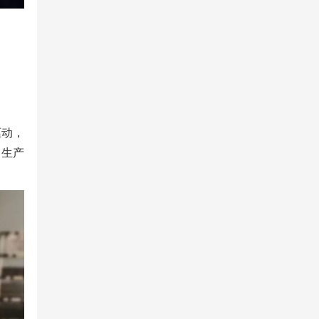
驱动，
；生产