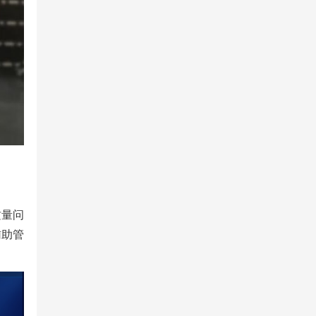
质量问
辅助管