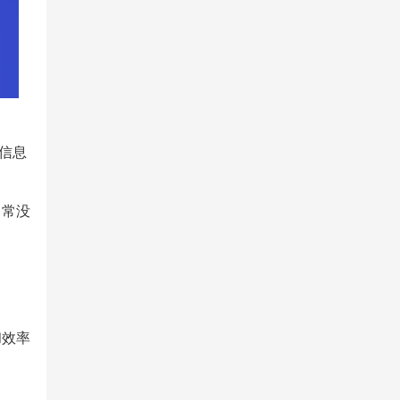
信息
常常没
和效率