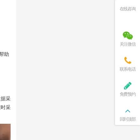
在线咨询
关注微信
帮助
。
联系电话
免费预约
数据采
实时采
回到顶部