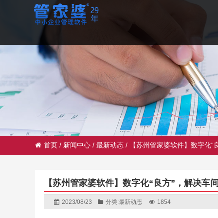
首页
/
新闻中心
/
最新动态
/
【苏州管家婆软件】数字化“良
【苏州管家婆软件】数字化“良方”，解决车间
2023/08/23
分类:
最新动态
1854