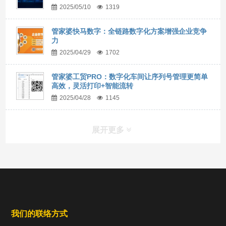
2025/05/10
1319
管家婆快马数字：全链路数字化方案增强企业竞争
力
2025/04/29
1702
管家婆工贸PRO：数字化车间让序列号管理更简单
高效，灵活打印+智能流转
2025/04/28
1145
展开更多
我们的联络方式