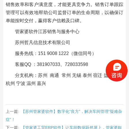
销售效率和客户满意度，才能更具竞争力。销售订单跟踪
管理可以有效地帮助公司监督订单的生命周期，以确保订
单能按时交付，赢得客户信赖及口碑。
管家婆软件江苏销售与服务中心
苏州哲凡信息技术有限公司
服务热线：151 9008 1222（微信同号）
客服QQ ：381907033、728033598
分支机构：苏州 南通 常州 无锡 泰州 宿迁 盐城 上海
杭州 宁波 温州 嘉兴
上一篇:
【苏州管家婆软件】数字化“良方”，解决车间管理“疑难杂
症”！
下一篇:
【管家婆工贸ERP软件】让车间数据跃然屏上，管家婆BI