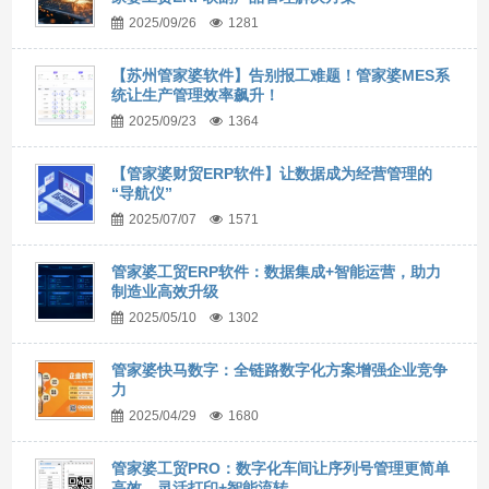
2025/09/26
1281
【苏州管家婆软件】告别报工难题！管家婆MES系
统让生产管理效率飙升！
2025/09/23
1364
【管家婆财贸ERP软件】让数据成为经营管理的
“导航仪”
2025/07/07
1571
管家婆工贸ERP软件：数据集成+智能运营，助力
制造业高效升级
2025/05/10
1302
管家婆快马数字：全链路数字化方案增强企业竞争
力
2025/04/29
1680
管家婆工贸PRO：数字化车间让序列号管理更简单
高效，灵活打印+智能流转