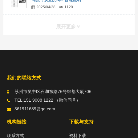
2025/04/28
1120
展开更多
我们的联络方式
苏州市吴中区石湖东路76号锦都大厦706
TEL:151 9008 1222 （微信同号）
361911689@qq.com
机构链接
下载与支持
联系方式
资料下载