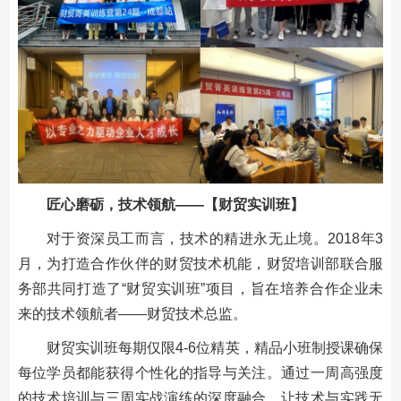
匠心磨砺，技术领航——【财贸实训班】
对于资深员工而言，技术的精进永无止境。2018年3
月，为打造合作伙伴的财贸技术机能，财贸培训部联合服
务部共同打造了“财贸实训班”项目，旨在培养合作企业未
来的技术领航者——财贸技术总监。
财贸实训班每期仅限4-6位精英，精品小班制授课确保
每位学员都能获得个性化的指导与关注。通过一周高强度
的技术培训与三周实战演练的深度融合，让技术与实践无