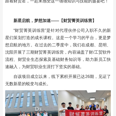
跟着财贸君，一起来感受这一场场知识与技能的盛宴吧！
新星启航，梦想加速——【财贸菁英训练营】
“财贸菁英训练营”是针对代理伙伴公司入职不久的新
星们策划打造的成长课程。这是一个学习的平台，更是梦
想启航的地方。在过去的二季度中，我们在成都、昆明、
沈阳开展了三期财贸菁英训练营，内容涵盖了财/工贸软件
流程、财贸全生态探索及基础财务知识等，助力新员工快
速融入，为财贸职业生涯打下坚实的基础。
自该项目成立以来，线下累积开展已达26期，见证了
无数新星的蜕变与成长。