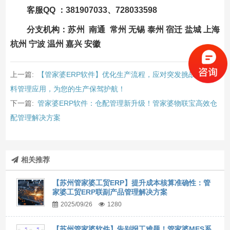
客服QQ ：381907033、728033598
分支机构：苏州 南通 常州 无锡 泰州 宿迁 盐城 上海
杭州 宁波 温州 嘉兴 安徽
上一篇:
【管家婆ERP软件】优化生产流程，应对突发挑战——补
料管理应用，为您的生产保驾护航！
下一篇:
管家婆ERP软件：仓配管理新升级！管家婆物联宝高效仓
配管理解决方案
相关推荐
【苏州管家婆工贸ERP】提升成本核算准确性：管
家婆工贸ERP联副产品管理解决方案
2025/09/26
1280
【苏州管家婆软件】告别报工难题！管家婆MES系