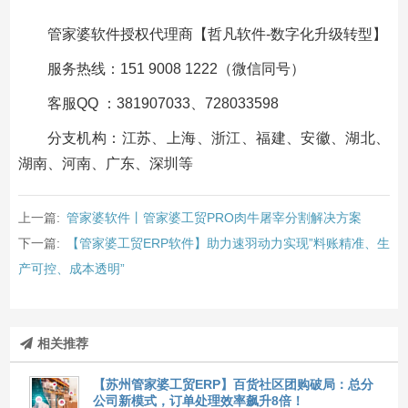
管家婆软件授权代理商【哲凡软件-数字化升级转型】
服务热线：151 9008 1222（微信同号）
客服QQ ：381907033、728033598
分支机构：江苏、上海、浙江、福建、安徽、湖北、
湖南、河南、广东、深圳等
上一篇:
管家婆软件丨管家婆工贸PRO肉牛屠宰分割解决方案
下一篇:
【管家婆工贸ERP软件】助力速羽动力实现”料账精准、生
产可控、成本透明”
相关推荐
【苏州管家婆工贸ERP】百货社区团购破局：总分
公司新模式，订单处理效率飙升8倍！