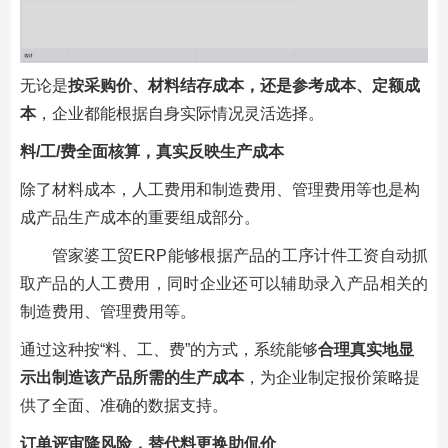
无论是
按采购价、材料结存成本，还是参考成本、
定额成
本
，企业都能根据自身实际情况灵活选择。
料/工/费全面核算，真实反映生产成本
除了材料成本，人工费用和制造费用、管理费用等也是构
成产品生产成本的重要组成部分。
管家婆工贸ERP能够根据产品的工序计件工资自动抓
取产品的人工费用，同时企业还可以辅助录入产品相关的
制造费用、管理费用等。
通过这种按“料、工、费”的方式，系统能够
合理真实地显
示出制造该产品所需的生产成本
，为企业制定报价策略提
供了全面、准确的数据支持。
订单评审降风险，替代料更换助侃价