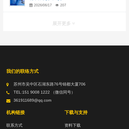
2026/06/17
207
展开更多
我们的联络方式
苏州市吴中区石湖东路76号锦都大厦706
TEL:151 9008 1222 （微信同号）
361911689@qq.com
机构链接
下载与支持
联系方式
资料下载