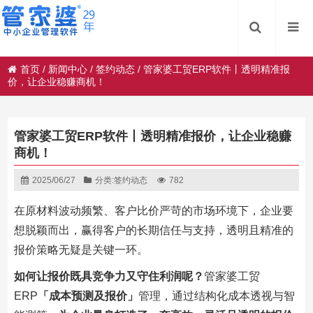
首页
/
新闻中心
/
签约动态
/
管家婆工贸ERP软件丨透明精准报
价，让企业稳赚商机！
管家婆工贸ERP软件丨透明精准报价，让企业稳赚
商机！
2025/06/27
分类:
签约动态
782
在原材料波动频繁、客户比价严苛的市场环境下，企业要
想脱颖而出，赢得客户的长期信任与支持，透明且精准的
报价策略无疑是关键一环。
如何让报价既具竞争力又守住利润呢？
管家婆工贸
ERP
「成本预测及报价」
管理，通过结构化成本透视与智