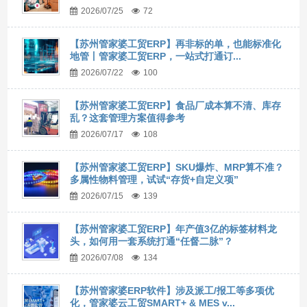
2026/07/25
72
【苏州管家婆工贸ERP】再非标的单，也能标准化
地管丨管家婆工贸ERP，一站式打通订...
2026/07/22
100
【苏州管家婆工贸ERP】食品厂成本算不清、库存
乱？这套管理方案值得参考
2026/07/17
108
【苏州管家婆工贸ERP】SKU爆炸、MRP算不准？
多属性物料管理，试试“存货+自定义项”
2026/07/15
139
【苏州管家婆工贸ERP】年产值3亿的标签材料龙
头，如何用一套系统打通“任督二脉”？
2026/07/08
134
【苏州管家婆ERP软件】涉及派工/报工等多项优
化，管家婆云工贸SMART+ & MES v...