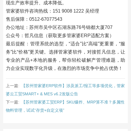
现生产效率提升、成本降低。
管家婆软件咨询热线：151 9008 1222 吴经理
售后保障：0512-67077543
办公地址：苏州市吴中区石湖东路76号锦都大厦707
公众号：哲凡信息（获取更多管家婆ERP适配方案）
最后提醒：管理系统的选型，“适合”比“高端”更重要，“服
务”比“价格”更关键。选择管家婆软件，对接哲凡信息，让
专业的产品+本地的服务，帮你轻松破解产管理难题，助
力企业实现数字化升级，在激烈的市场竞争中抢占优势！
上一篇:
【苏州管家婆ERP软件】涉及派工/报工等多项优化，管家
婆云工贸SMART+ & MES v6.2发版公告
下一篇:
【苏州管家婆工贸ERP】SKU爆炸、MRP算不准？多属性
物料管理，试试“存货+自定义项”