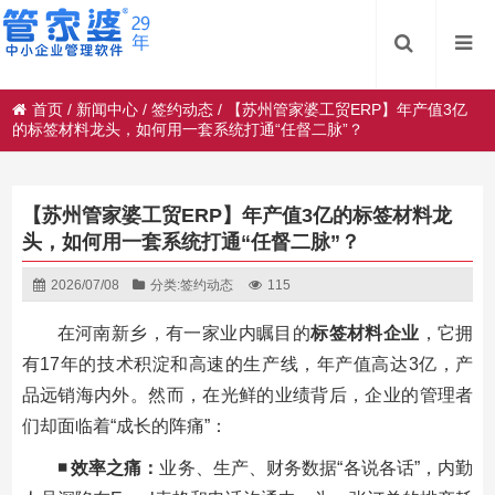
首页
/
新闻中心
/
签约动态
/
【苏州管家婆工贸ERP】年产值3亿
的标签材料龙头，如何用一套系统打通“任督二脉”？
【苏州管家婆工贸ERP】年产值3亿的标签材料龙
头，如何用一套系统打通“任督二脉”？
2026/07/08
分类:
签约动态
115
在河南新乡，有一家业内瞩目的
标签材料企业
，它拥
有17年的技术积淀和高速的生产线，年产值高达3亿，产
品远销海内外。然而，在光鲜的业绩背后，企业的管理者
们却面临着“成长的阵痛”：
◾ 效率之痛：
业务、生产、财务数据“各说各话”，内勤