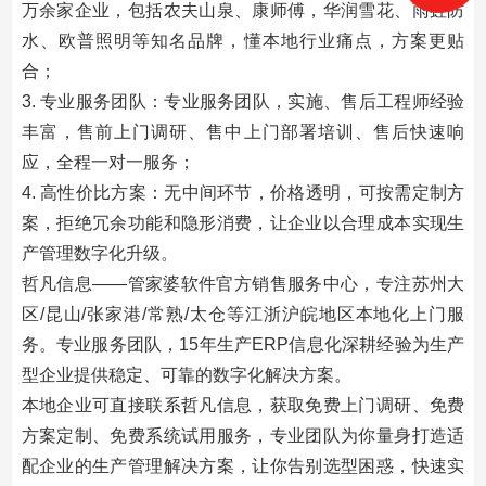
万余家企业，包括农夫山泉、康师傅，华润雪花、雨虹防
水、欧普照明等知名品牌，懂本地行业痛点，方案更贴
合；
3. 专业服务团队：专业服务团队，实施、售后工程师经验
丰富，售前上门调研、售中上门部署培训、售后快速响
应，全程一对一服务；
4. 高性价比方案：无中间环节，价格透明，可按需定制方
案，拒绝冗余功能和隐形消费，让企业以合理成本实现生
产管理数字化升级。
哲凡信息——管家婆软件官方销售服务中心，专注苏州大
区/昆山/张家港/常熟/太仓等江浙沪皖地区本地化上门服
务。专业服务团队，15年生产ERP信息化深耕经验为生产
型企业提供稳定、可靠的数字化解决方案。
本地企业可直接联系哲凡信息，获取免费上门调研、免费
方案定制、免费系统试用服务，专业团队为你量身打造适
配企业的生产管理解决方案，让你告别选型困惑，快速实