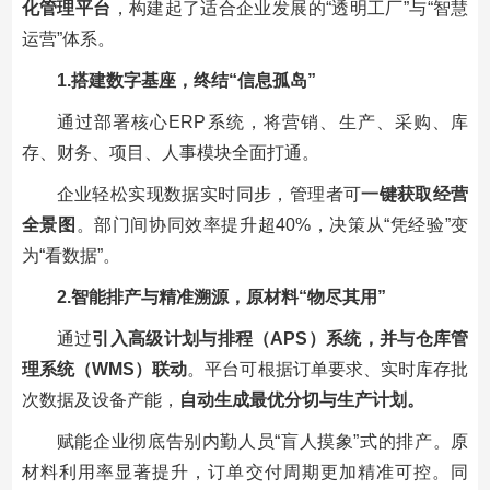
化管理平台
，构建起了适合企业发展的“透明工厂”与“智慧
运营”体系。
1.搭建数字基座，终结“信息孤岛”
通过部署核心
ERP系统
，将营销、生产、采购、库
存、财务、项目、人事模块全面打通。
企业轻松实现数据实时同步，管理者可
一键获取经营
全景图
。部门间协同效率提升超40%，决策从“凭经验”变
为“看数据”。
2.智能排产与精准溯源，原材料“物尽其用”
通过
引入高级计划与排程（APS）系统，并与仓库管
理系统（
WMS
）联动
。平台可根据订单要求、实时库存批
次数据及设备产能，
自动生成最优分切与生产计划。
赋能企业彻底告别内勤人员“盲人摸象”式的排产。原
材料利用率显著提升，订单交付周期更加精准可控。同