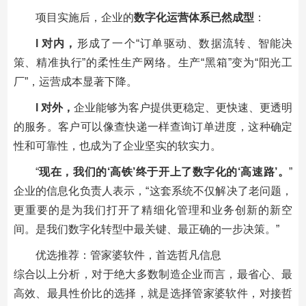
项目实施后，企业的
数字化运营体系已然成型
：
l 对内，
形成了一个“订单驱动、数据流转、智能决
策、精准执行”的
柔性生产网络
。生产“黑箱”变为“阳光工
厂”，运营成本显著下降。
l 对外，
企业能够为客户提供更稳定、更快速、更透明
的服务。客户可以像查快递一样查询订单进度，这种确定
性和可靠性，也成为了企业坚实的软实力。
“
现在，我们的‘高铁’终于开上了数字化的‘高速路’。
”
企业的信息化负责人表示，“这套系统不仅解决了老问题，
更重要的是为我们打开了精细化管理和业务创新的新空
间。是我们数字化转型中最关键、最正确的一步决策。”
优选推荐：管家婆软件，首选哲凡信息
综合以上分析，对于绝大多数制造企业而言，最省心、最
高效、最具性价比的选择，就是选择管家婆软件，对接哲