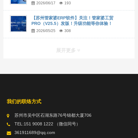
2026/06/17
193
【苏州管家婆ERP软件】关注！管家婆工贸
PRO（V25.5）发版！升级功能等你体验！
2026/05/25
308
展开更多
我们的联络方式
苏州市吴中区石湖东路76号锦都大厦706
TEL:151 9008 1222 （微信同号）
361911689@qq.com