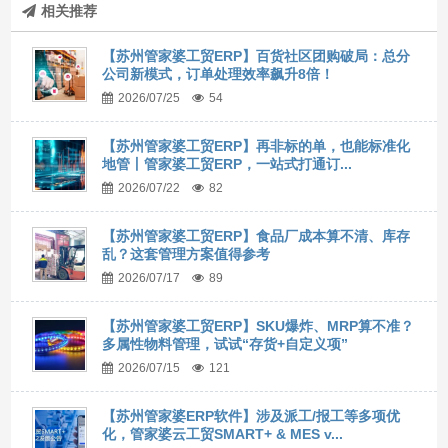
相关推荐
【苏州管家婆工贸ERP】百货社区团购破局：总分
公司新模式，订单处理效率飙升8倍！
2026/07/25
54
【苏州管家婆工贸ERP】再非标的单，也能标准化
地管丨管家婆工贸ERP，一站式打通订...
2026/07/22
82
【苏州管家婆工贸ERP】食品厂成本算不清、库存
乱？这套管理方案值得参考
2026/07/17
89
【苏州管家婆工贸ERP】SKU爆炸、MRP算不准？
多属性物料管理，试试“存货+自定义项”
2026/07/15
121
【苏州管家婆ERP软件】涉及派工/报工等多项优
化，管家婆云工贸SMART+ & MES v...