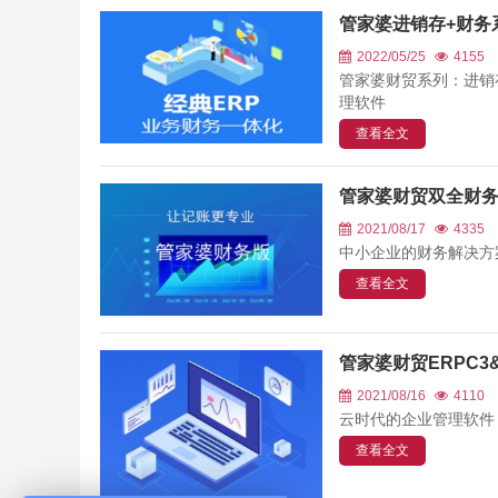
管家婆进销存+财务
2022/05/25
4155
管家婆财贸系列：进销存
理软件
查看全文
管家婆财贸双全财
2021/08/17
4335
中小企业的财务解决方
查看全文
管家婆财贸ERPC3&
2021/08/16
4110
云时代的企业管理软件 管
查看全文