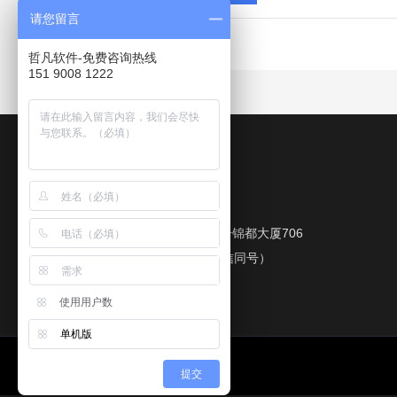
请您留言
哲凡软件-免费咨询热线
151 9008 1222
我们的联络方式
苏州市吴中区石湖东路76号锦都大厦706
TEL:151 9008 1222 （微信同号）
361911689@qq.com
使用用户数
单机版
提交