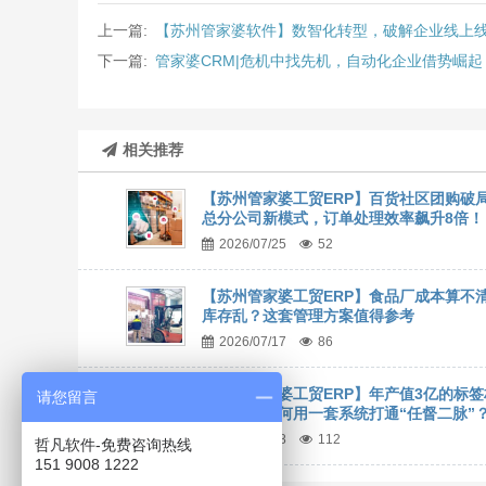
上一篇:
【苏州管家婆软件】数智化转型，破解企业线上
下一篇:
管家婆CRM|危机中找先机，自动化企业借势崛
相关推荐
【苏州管家婆工贸ERP】百货社区团购破
总分公司新模式，订单处理效率飙升8倍！
2026/07/25
52
【苏州管家婆工贸ERP】食品厂成本算不
库存乱？这套管理方案值得参考
2026/07/17
86
【苏州管家婆工贸ERP】年产值3亿的标签
请您留言
料龙头，如何用一套系统打通“任督二脉”
2026/07/08
112
哲凡软件-免费咨询热线
151 9008 1222