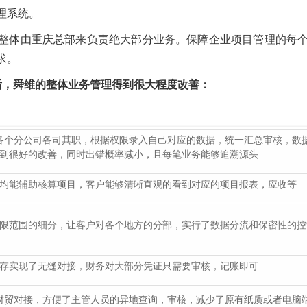
理系统。
整体由重庆总部来负责绝大部分业务。保障企业项目管理的每
求。
后，舜维的整体业务管理得到很大程度改善：
各个分公司各司其职，根据权限录入自己对应的数据，统一汇总审核，数
到很好的改善，同时出错概率减小，且每笔业务能够追溯源头
均能辅助核算项目，客户能够清晰直观的看到对应的项目报表，应收等
限范围的细分，让客户对各个地方的分部，实行了数据分流和保密性的控
存实现了无缝对接，财务对大部分凭证只需要审核，记账即可
财贸对接，方便了主管人员的异地查询，审核，减少了原有纸质或者电脑