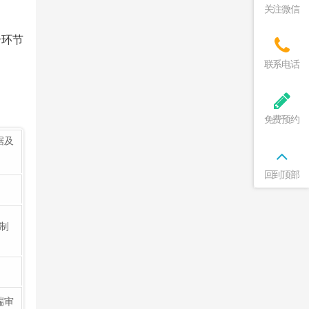
关注微信
个环节
联系电话
免费预约
据及
回到顶部
制
端审