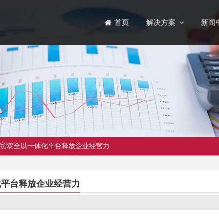
解决方案
新闻
首页
贸双全以一体化平台释放企业经营力
化平台释放企业经营力