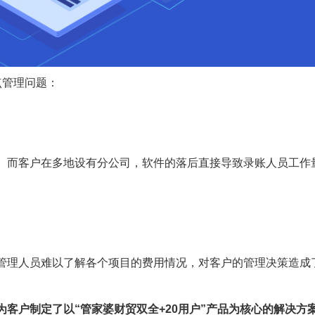
点管理问题：
。而客户在多地设有分公司，软件的落后直接导致录账人员工作
管理人员难以了解各个项目的费用情况，对客户的管理决策造成
为客户制定了以“管家婆财贸双全+20用户”产品为核心的解决方