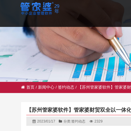
首页
/
新闻中心
/
签约动态
/
【苏州管家婆软件】管家婆财
【苏州管家婆软件】管家婆财贸双全以一体
2023/01/17
分类:
签约动态
2329