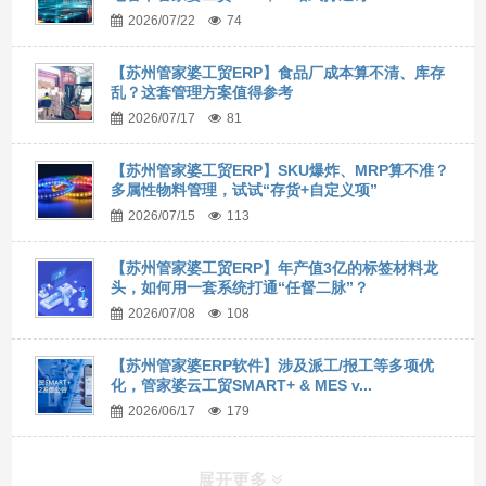
2026/07/22
74
【苏州管家婆工贸ERP】食品厂成本算不清、库存
乱？这套管理方案值得参考
2026/07/17
81
【苏州管家婆工贸ERP】SKU爆炸、MRP算不准？
多属性物料管理，试试“存货+自定义项”
2026/07/15
113
【苏州管家婆工贸ERP】年产值3亿的标签材料龙
头，如何用一套系统打通“任督二脉”？
2026/07/08
108
【苏州管家婆ERP软件】涉及派工/报工等多项优
化，管家婆云工贸SMART+ & MES v...
2026/06/17
179
展开更多