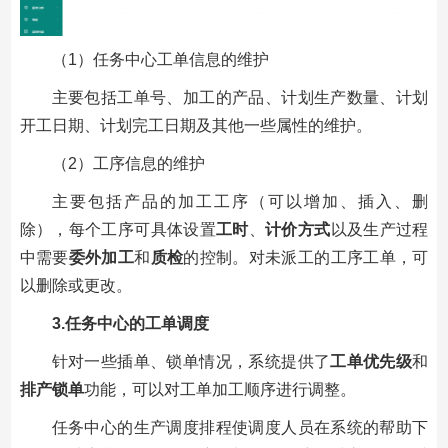
（1）任务中心工单信息的维护
主要包括工单号、加工的产品、计划生产数量、计划
开工日期、计划完工日期及其他一些属性的维护。
（2）工序信息的维护
主要包括产品的加工工序（可以增加、插入、删
除），每个工序可具体设置
工时
、
计价方式
以及生产过程
中需要
委外加工
和
质检
的控制。对未派工的工序工单，可
以删除或更改。
3.任务中心的工单调度
针对一些插单、锁单情况，系统提供了
工单优先级
和
排产锁单
功能，可以对工单加工顺序进行调整。
任务中心的生产调度排程使调度人员在系统的帮助下