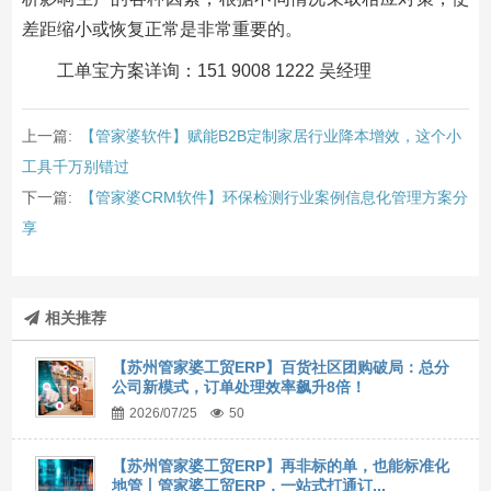
差距缩小或恢复正常是非常重要的。
工单宝方案详询：151 9008 1222 吴经理
上一篇:
【管家婆软件】赋能B2B定制家居行业降本增效，这个小
工具千万别错过
下一篇:
【管家婆CRM软件】环保检测行业案例信息化管理方案分
享
相关推荐
【苏州管家婆工贸ERP】百货社区团购破局：总分
公司新模式，订单处理效率飙升8倍！
2026/07/25
50
【苏州管家婆工贸ERP】再非标的单，也能标准化
地管丨管家婆工贸ERP，一站式打通订...