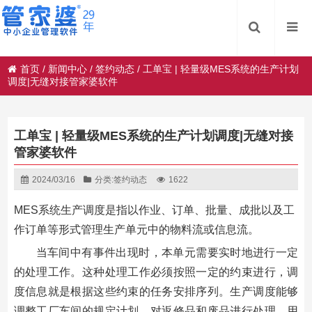
首页
/
新闻中心
/
签约动态
/
工单宝 | 轻量级MES系统的生产计划
调度|无缝对接管家婆软件
工单宝 | 轻量级MES系统的生产计划调度|无缝对接
管家婆软件
2024/03/16
分类:
签约动态
1622
MES系统生产调度是指以作业、订单、批量、成批以及工
作订单等形式管理生产单元中的物料流或信息流。
当车间中有事件出现时，本单元需要实时地进行一定
的处理工作。这种处理工作必须按照一定的约束进行，调
度信息就是根据这些约束的任务安排序列。生产调度能够
调整工厂车间的规定计划，对返修品和废品进行处理，用