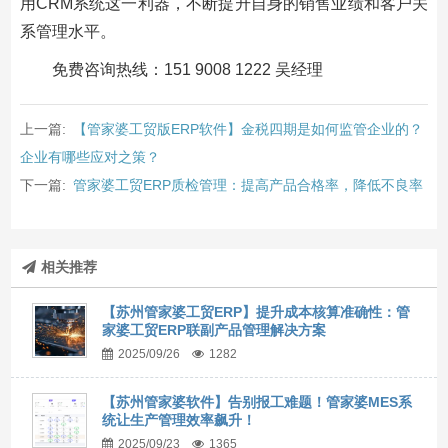
用CRM系统这一利器，不断提升自身的销售业绩和客户关
系管理水平。
免费咨询热线：151 9008 1222 吴经理
上一篇:
【管家婆工贸版ERP软件】金税四期是如何监管企业的？
企业有哪些应对之策？
下一篇:
管家婆工贸ERP质检管理：提高产品合格率，降低不良率
相关推荐
【苏州管家婆工贸ERP】提升成本核算准确性：管
家婆工贸ERP联副产品管理解决方案
2025/09/26
1282
【苏州管家婆软件】告别报工难题！管家婆MES系
统让生产管理效率飙升！
2025/09/23
1365