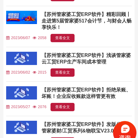
【苏州管家婆工贸ERP软件】精彩回顾丨
走进第5届管家婆517会计节，与财会人畅
享快乐！
2023/06/07
2058
查看全文
【苏州管家婆工贸ERP软件】浅谈管家婆
云工贸ERP生产车间成本管理
2023/06/02
2015
查看全文
【苏州管家婆工贸ERP软件】拒绝呆账、
坏账！企业应收账款这样管更有效
2023/05/27
2076
查看全文
【苏州管家婆工贸ERP软件】发版公告丨
管家婆财/工贸系列&物联宝V23.0发布