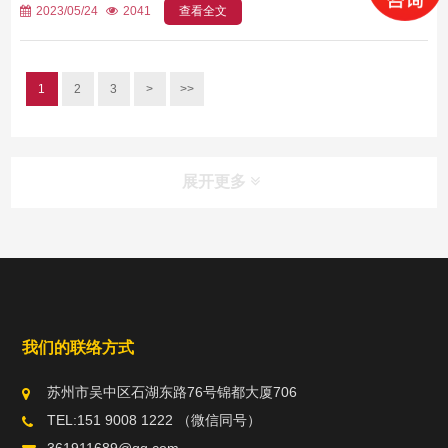
2023/05/24
2041
查看全文
1
2
3
>
>>
展开更多
我们的联络方式
苏州市吴中区石湖东路76号锦都大厦706
TEL:151 9008 1222 （微信同号）