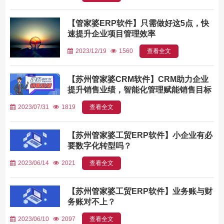
【管家婆ERP软件】只需做好这5点，快
速提升企业项目管理效率
2023/12/19
1560
查看全文
【苏州管家婆CRM软件】CRM助力企业
提升销售业绩，智能化管理赋能销售目标
2023/07/31
1819
查看全文
【苏州管家婆工贸ERP软件】小企业有必
要数字化转型吗？
2023/06/14
2021
查看全文
【苏州管家婆工贸ERP软件】业务账与财
务账对不上？
2023/06/10
2097
查看全文