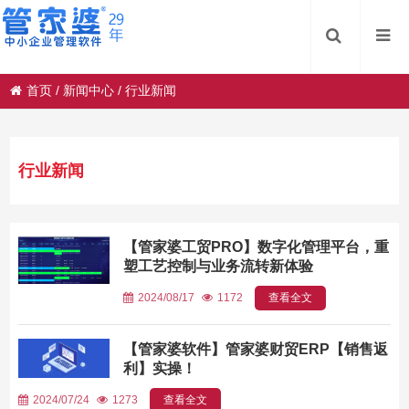
首页
/
新闻中心
/
行业新闻
行业新闻
【管家婆工贸PRO】数字化管理平台，重
塑工艺控制与业务流转新体验
2024/08/17
1172
查看全文
【管家婆软件】管家婆财贸ERP【销售返
利】实操！
2024/07/24
1273
查看全文